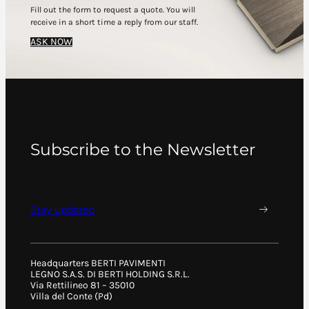
Fill out the form to request a quote. You will
receive in a short time a reply from our staff.
ASK NOW
Subscribe to the Newsletter
Stay updated
Headquarters BERTI PAVIMENTI
LEGNO S.A.S. DI BERTI HOLDING S.R.L.
Via Rettilineo 81 – 35010
Villa del Conte (Pd)