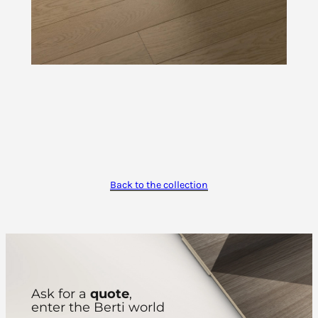
Back to the collection
Ask for a
quote
,
enter the Berti world