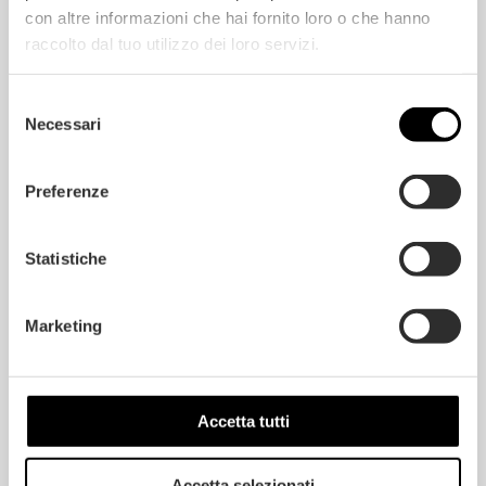
con altre informazioni che hai fornito loro o che hanno
raccolto dal tuo utilizzo dei loro servizi.
Selezione
Necessari
del
consenso
Preferenze
Statistiche
Marketing
Accetta tutti
Accetta selezionati