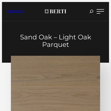
Skip
to
content
PRODUCTS
Sand Oak – Light Oak
Parquet