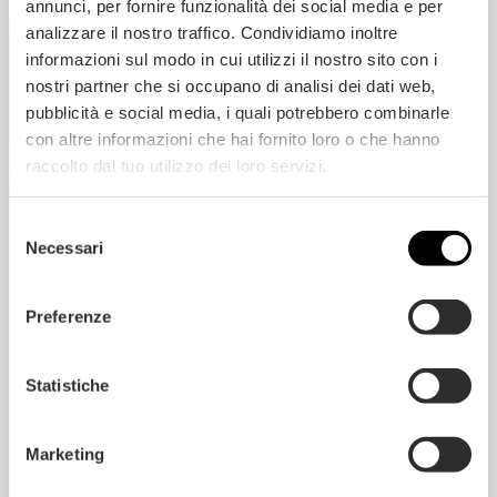
annunci, per fornire funzionalità dei social media e per
analizzare il nostro traffico. Condividiamo inoltre
informazioni sul modo in cui utilizzi il nostro sito con i
nostri partner che si occupano di analisi dei dati web,
pubblicità e social media, i quali potrebbero combinarle
con altre informazioni che hai fornito loro o che hanno
raccolto dal tuo utilizzo dei loro servizi.
Selezione
Necessari
del
consenso
Preferenze
Statistiche
Marketing