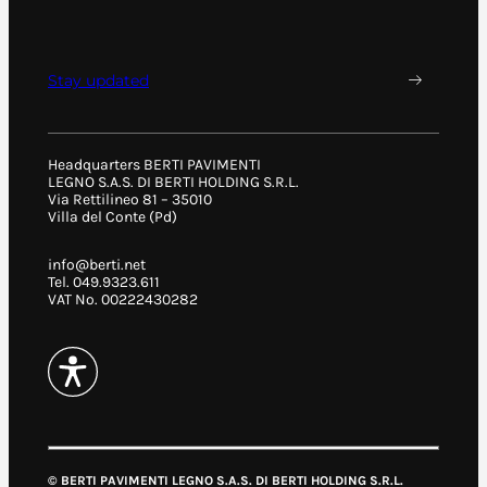
Stay updated
Headquarters BERTI PAVIMENTI
LEGNO S.A.S. DI BERTI HOLDING S.R.L.
Via Rettilineo 81 – 35010
Villa del Conte (Pd)
info@berti.net
Tel. 049.9323.611
VAT No. 00222430282
© BERTI PAVIMENTI LEGNO S.A.S. DI BERTI HOLDING S.R.L.