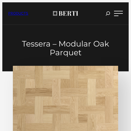
Skip
to
content
PRODUCTS
Tessera – Modular Oak
Parquet