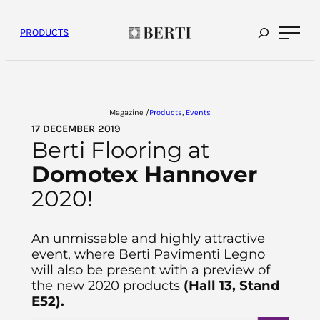
Skip
to
content
PRODUCTS
Magazine /
Products
, 
Events
17 DECEMBER 2019
Berti Flooring at
Domotex Hannover
2020!
An unmissable and highly attractive
event, where Berti Pavimenti Legno
will also be present with a preview of
the new 2020 products
(Hall 13, Stand
E52).