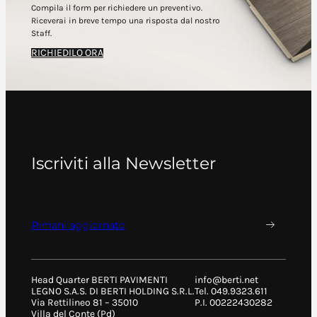
Compila il form per richiedere un preventivo.
Riceverai in breve tempo una risposta dal nostro
Staff.
RICHIEDILO ORA
Iscriviti alla Newsletter
Rimani aggiornato
Head Quarter BERTI PAVIMENTI
info@berti.net
LEGNO S.A.S. DI BERTI HOLDING S.R.L.
Tel. 049.9323.611
Via Rettilineo 81 – 35010
P.I. 00222430282
Villa del Conte (Pd)