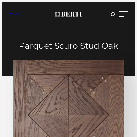
Vai
al
contenuto
PRODOTTI
Parquet Scuro Stud Oak