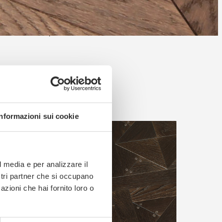
 un concepto de refinamiento
Informazioni sui cookie
l media e per analizzare il
ostri partner che si occupano
azioni che hai fornito loro o