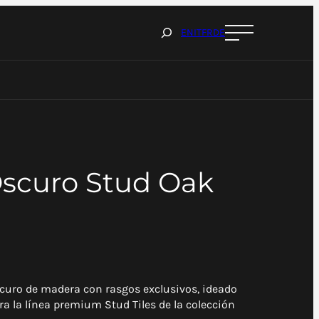
Cerca
EN
IT
FR
DE
scuro Stud Oak
curo de madera con rasgos exclusivos, ideado
ara la línea premium Stud Tiles de la colección