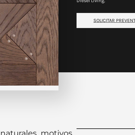
Diesel Living.
SOLICITAR PREVEN
naturales, motivos