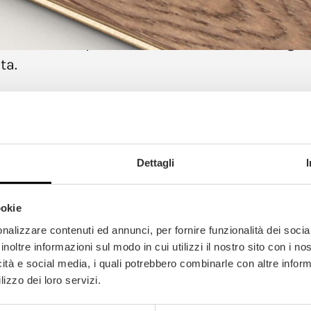
e roble
ideal para ambientes decorados según
ta.
Dettagli
ookie
nalizzare contenuti ed annunci, per fornire funzionalità dei socia
inoltre informazioni sul modo in cui utilizzi il nostro sito con i n
icità e social media, i quali potrebbero combinarle con altre inform
lizzo dei loro servizi.