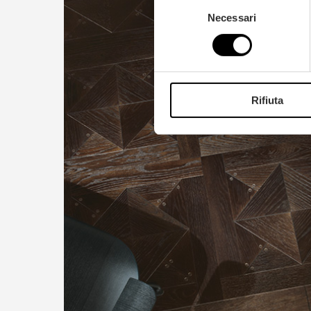
Selezione
Necessari
del
consenso
Rifiuta