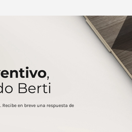
entivo
,
o Berti
o. Recibe en breve una respuesta de