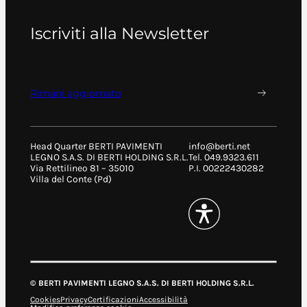
Iscriviti alla Newsletter
Rimani aggiornato
Head Quarter BERTI PAVIMENTI
info@berti.net
LEGNO S.A.S. DI BERTI HOLDING S.R.L.
Tel. 049.9323.611
Via Rettilineo 81 – 35010
P.I. 00222430282
Villa del Conte (Pd)
© BERTI PAVIMENTI LEGNO S.A.S. DI BERTI HOLDING S.R.L.
Cookies
Privacy
Certificazioni
Accessibilità