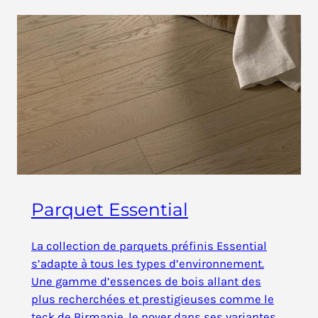
Parquet Essential
La collection de parquets préfinis Essential
s’adapte à tous les types d’environnement.
Une gamme d’essences de bois allant des
plus recherchées et prestigieuses comme le
teck de Birmanie, le noyer dans ses variantes