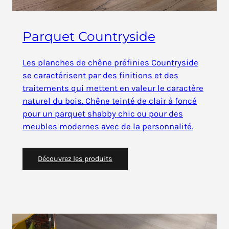
Parquet Countryside
Les planches de chêne préfinies Countryside
se caractérisent par des finitions et des
traitements qui mettent en valeur le caractère
naturel du bois. Chêne teinté de clair à foncé
pour un parquet shabby chic ou pour des
meubles modernes avec de la personnalité.
Découvrez les produits