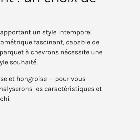
, apportant un style intemporel
géométrique fascinant, capable de
e parquet à chevrons nécessite une
yle souhaité.
ise et hongroise — pour vous
analyserons les caractéristiques et
chi.