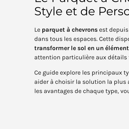
Style et de Pers
Le
parquet à chevrons
est depuis
dans tous les espaces. Cette disp
transformer le sol en un élément 
attention particulière aux détails 
Ce guide explore les principaux t
aider à choisir la solution la plu
les avantages de chaque type, vou