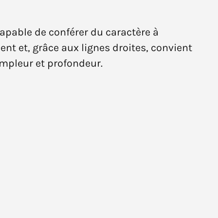
capable de conférer du caractère à
t et, grâce aux lignes droites, convient
ampleur et profondeur.