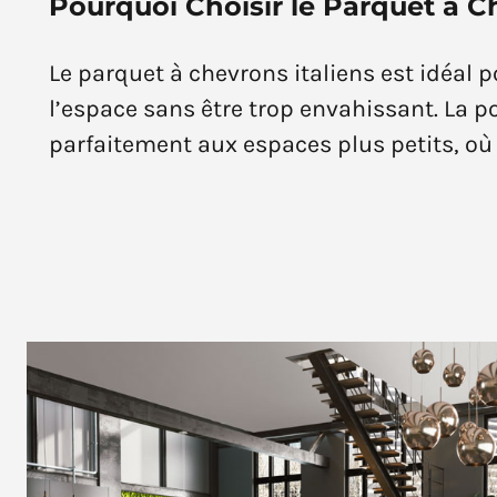
Pourquoi Choisir le Parquet à Ch
Le parquet à chevrons italiens est idéal 
l’espace sans être trop envahissant. La 
parfaitement aux espaces plus petits, où