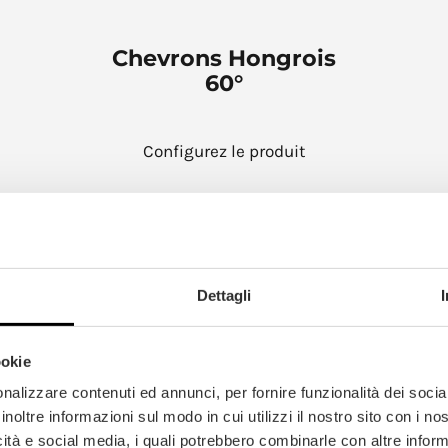
Chevrons Hongrois
60°
Configurez le produit
Dettagli
s Italiens
ookie
nalizzare contenuti ed annunci, per fornire funzionalità dei socia
inoltre informazioni sul modo in cui utilizzi il nostro sito con i n
icità e social media, i quali potrebbero combinarle con altre inform