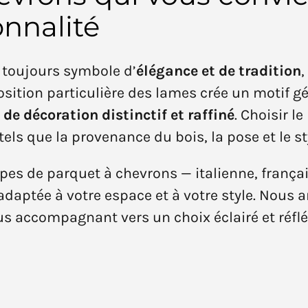
onnalité
 toujours symbole d’
élégance et de tradition
osition particulière des lames crée un motif 
de décoration distinctif et raffiné
. Choisir l
tels que la provenance du bois, la pose et le st
ypes de parquet à chevrons — italienne, frança
s adaptée à votre espace et à votre style. Nous 
s accompagnant vers un choix éclairé et réflé