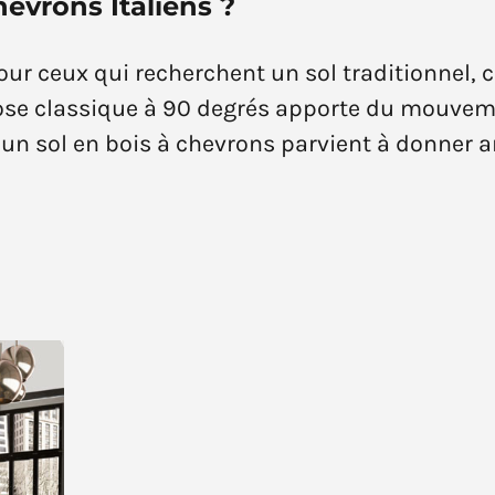
evrons Italiens ?
pour ceux qui recherchent un sol traditionnel, 
pose classique à 90 degrés apporte du mouvemen
 un sol en bois à chevrons parvient à donner 