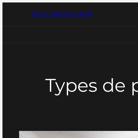
Passer
au
PRODUITS
BERTI MAGAZINE
contenu
Types de 