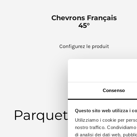
Chevrons Français
45°
Configurez le produit
Consenso
Parquet à Chevron
Questo sito web utilizza i c
Utilizziamo i cookie per perso
nostro traffico. Condividiamo 
di analisi dei dati web, pubbl