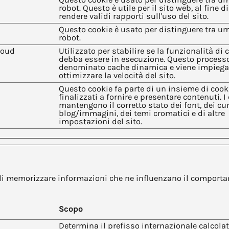
robot. Questo è utile per il sito web, al fine di
rendere validi rapporti sull'uso del sito.
Questo cookie è usato per distinguere tra u
robot.
loud
Utilizzato per stabilire se la funzionalità di 
debba essere in esecuzione. Questo process
denominato cache dinamica e viene impiega
ottimizzare la velocità del sito.
Questo cookie fa parte di un insieme di cook
finalizzati a fornire e presentare contenuti. I
mantengono il corretto stato dei font, dei cu
blog/immagini, dei temi cromatici e di altre
impostazioni del sito.
di memorizzare informazioni che ne influenzano il comportamen
Scopo
Determina il prefisso internazionale calcolat