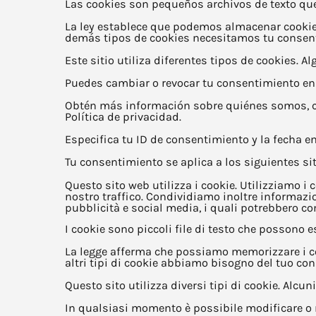
Las cookies son pequeños archivos de texto que 
La ley establece que podemos almacenar cookies
demás tipos de cookies necesitamos tu consen
Este sitio utiliza diferentes tipos de cookies.
Puedes cambiar o revocar tu consentimiento en
Obtén más información sobre quiénes somos, c
Política de privacidad.
Especifica tu ID de consentimiento y la fecha e
Tu consentimiento se aplica a los siguientes sit
Questo sito web utilizza i cookie. Utilizziamo i 
nostro traffico. Condividiamo inoltre informazion
pubblicità e social media, i quali potrebbero com
I cookie sono piccoli file di testo che possono es
La legge afferma che possiamo memorizzare i coo
altri tipi di cookie abbiamo bisogno del tuo co
Questo sito utilizza diversi tipi di cookie. Alcu
In qualsiasi momento è possibile modificare o r