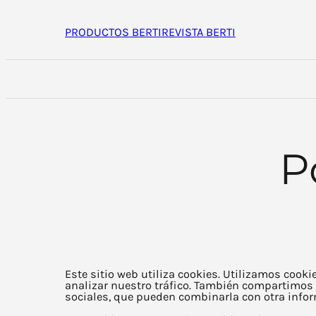
Saltar
al
PRODUCTOS BERTI
REVISTA BERTI
contenido
P
Este sitio web utiliza cookies. Utilizamos cook
analizar nuestro tráfico. También compartimos 
sociales, que pueden combinarla con otra infor