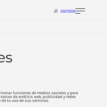
Cerca
EN
IT
FR
DE
es
orcionar funciones de medios sociales y para
socios de análisis web, publicidad y redes
de tu uso de sus servicios.