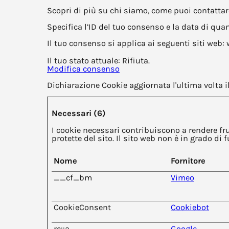
Scopri di più su chi siamo, come puoi contattarc
Specifica l’ID del tuo consenso e la data di qua
Il tuo consenso si applica ai seguenti siti web:
Il tuo stato attuale: Rifiuta.
Modifica consenso
Dichiarazione Cookie aggiornata l'ultima volta
Necessari (6)
I cookie necessari contribuiscono a rendere fru
protette del sito. Il sito web non è in grado d
Nome
Fornitore
__cf_bm
Vimeo
CookieConsent
Cookiebot
rc::a
Google