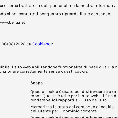
i e come trattiamo i dati personali nella nostra Informativa 
ndo ci hai contattati per quanto riguarda il tuo consenso.
 www.berti.net
 il 06/08/2026 da
Cookiebot
:
ibile il sito web abilitandone funzionalità di base quali la n
i funzionare correttamente senza questi cookie.
Scopo
Questo cookie è usato per distinguere tra u
robot. Questo è utile per il sito web, al fine di
rendere validi rapporti sull'uso del sito.
Memorizza lo stato del consenso ai cookie
dell'utente per il dominio corrente
Questo cookie è usato per distinguere tra u