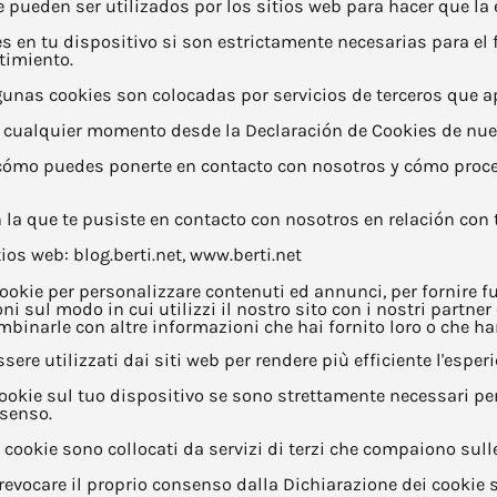
pueden ser utilizados por los sitios web para hacer que la 
 en tu dispositivo si son estrictamente necesarias para el f
timiento.
 Algunas cookies son colocadas por servicios de terceros que
 cualquier momento desde la Declaración de Cookies de nues
ómo puedes ponerte en contacto con nosotros y cómo proc
n la que te pusiste en contacto con nosotros en relación con
ios web: blog.berti.net, www.berti.net
cookie per personalizzare contenuti ed annunci, per fornire fu
i sul modo in cui utilizzi il nostro sito con i nostri partner
binarle con altre informazioni che hai fornito loro o che hann
sere utilizzati dai siti web per rendere più efficiente l'esperi
kie sul tuo dispositivo se sono strettamente necessari per i
nsenso.
ni cookie sono collocati da servizi di terzi che compaiono sull
evocare il proprio consenso dalla Dichiarazione dei cookie s