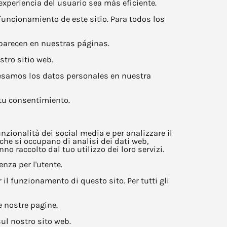
experiencia del usuario sea más eficiente.
uncionamiento de este sitio. Para todos los
 aparecen en nuestras páginas.
tro sitio web.
esamos los datos personales en nuestra
 tu consentimiento.
nzionalità dei social media e per analizzare il
 che si occupano di analisi dei dati web,
o raccolto dal tuo utilizzo dei loro servizi.
enza per l'utente.
l funzionamento di questo sito. Per tutti gli
e nostre pagine.
ul nostro sito web.