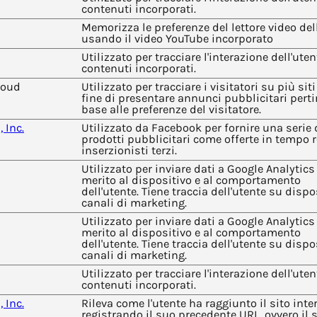
contenuti incorporati.
Memorizza le preferenze del lettore video del
usando il video YouTube incorporato
Utilizzato per tracciare l'interazione dell'uten
contenuti incorporati.
loud
Utilizzato per tracciare i visitatori su più siti
fine di presentare annunci pubblicitari perti
base alle preferenze del visitatore.
 Inc.
Utilizzato da Facebook per fornire una serie 
prodotti pubblicitari come offerte in tempo 
inserzionisti terzi.
Utilizzato per inviare dati a Google Analytics
merito al dispositivo e al comportamento
dell'utente. Tiene traccia dell'utente su dispos
canali di marketing.
Utilizzato per inviare dati a Google Analytics
merito al dispositivo e al comportamento
dell'utente. Tiene traccia dell'utente su dispos
canali di marketing.
Utilizzato per tracciare l'interazione dell'uten
contenuti incorporati.
 Inc.
Rileva come l'utente ha raggiunto il sito inter
registrando il suo precedente URL, ovvero il 