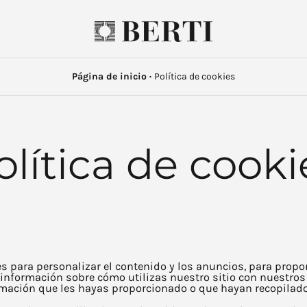
Página de inicio
·
Política de cookies
olítica de cooki
ies para personalizar el contenido y los anuncios, para prop
información sobre cómo utilizas nuestro sitio con nuestros 
mación que les hayas proporcionado o que hayan recopilado 