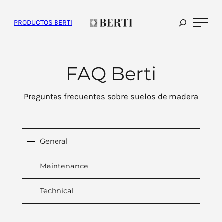
Saltar
al
contenido
PRODUCTOS BERTI
FAQ Berti
Preguntas frecuentes sobre suelos de madera
General
Maintenance
Technical