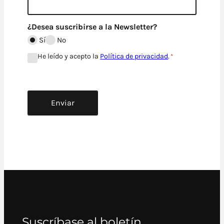
¿Desea suscribirse a la Newsletter?
Sí
No
C
He leído y acepto la
Política de privacidad
.
*
o
n
s
e
n
t
i
m
i
e
n
t
o
*
Suscríbase al boletín