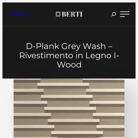
Vai
al
contenuto
PRODOTTI
D-Plank Grey Wash –
Rivestimento in Legno I-
Wood