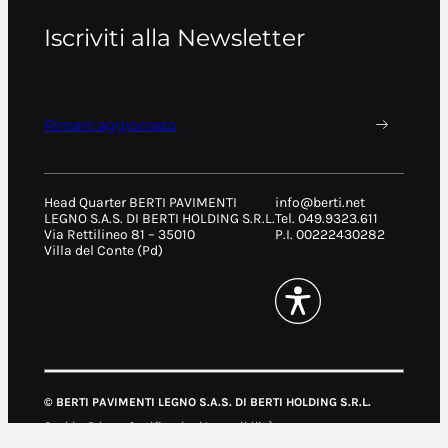
Iscriviti alla Newsletter
Rimani aggiornato
Head Quarter BERTI PAVIMENTI
info@berti.net
LEGNO S.A.S. DI BERTI HOLDING S.R.L.
Tel. 049.9323.611
Via Rettilineo 81 – 35010
P.I. 00222430282
Villa del Conte (Pd)
© BERTI PAVIMENTI LEGNO S.A.S. DI BERTI HOLDING S.R.L.
Cookies
Privacy
Certificazioni
Accessibilità
Modifica preferenze cookie