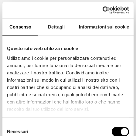
CARATTERISTICHE DI PRODOTTO
Consenso
Dettagli
Informazioni sui cookie
CLASSI DI ASPETTO
Questo sito web utilizza i cookie
Utilizziamo i cookie per personalizzare contenuti ed
annunci, per fornire funzionalità dei social media e per
analizzare il nostro traffico. Condividiamo inoltre
informazioni sul modo in cui utilizzi il nostro sito con i
RICHIEDI PREVENTIVO
nostri partner che si occupano di analisi dei dati web,
pubblicità e social media, i quali potrebbero combinarle
con altre informazioni che hai fornito loro o che hanno
raccolto dal tuo utilizzo dei loro servizi.
Selezione
Necessari
del