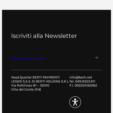
Iscriviti alla Newsletter
Rimani aggiornato
Head Quarter BERTI PAVIMENTI
info@berti.net
LEGNO S.A.S. DI BERTI HOLDING S.R.L.
Tel. 049.9323.611
Via Rettilineo 81 – 35010
P.I. 00222430282
Villa del Conte (Pd)