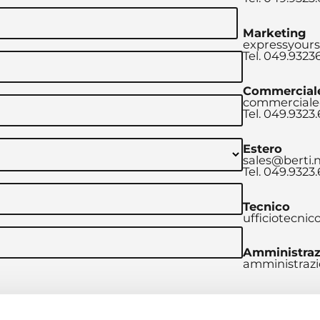
Marketing
expressyours
Tel. 049.9323
Commercial
commerciale
Tel. 049.9323
Estero
sales@berti.
Tel. 049.9323
Tecnico
ufficiotecnic
Amministraz
amministrazi