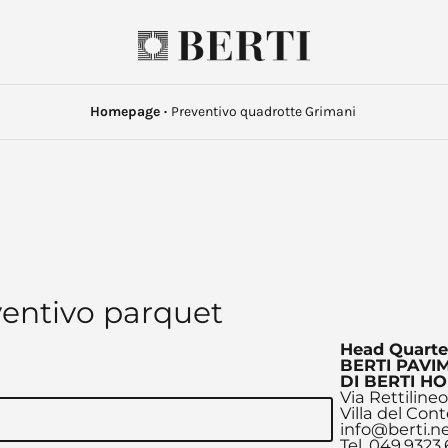
Homepage
·
Preventivo quadrotte Grimani
entivo parquet
Head Quarte
BERTI PAVIM
DI BERTI HO
Via Rettilineo
Villa del Con
info@berti.n
Tel. 049.9323.