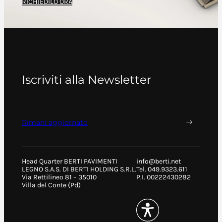
RICHIEDILO ORA
Iscriviti alla Newsletter
Rimani aggiornato
Head Quarter BERTI PAVIMENTI
info@berti.net
LEGNO S.A.S. DI BERTI HOLDING S.R.L.
Tel. 049.9323.611
Via Rettilineo 81 – 35010
P.I. 00222430282
Villa del Conte (Pd)