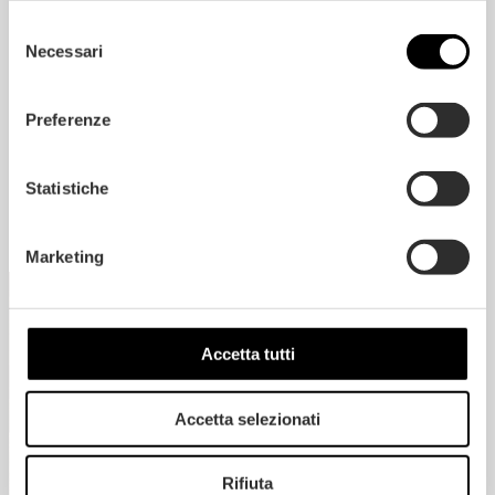
Selezione
CLASSI DI ASPETTO
Necessari
del
consenso
Preferenze
Statistiche
RICHIEDI PREVENTIVO
Marketing
Accetta tutti
Accetta selezionati
Rifiuta