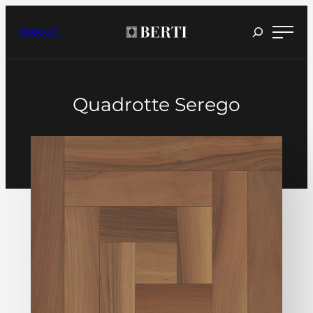
Vai
al
contenuto
PRODOTTI
Quadrotte Serego