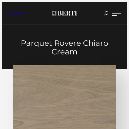
Vai
al
contenuto
PRODOTTI
Parquet Rovere Chiaro
Cream