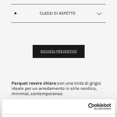
CLASSI DI ASPETTO
RICHIEDI PREVENTIVO
Parquet rovere chiaro
con una tinta di grigio
ideale per un arredamento in stile nordico,
minimal, contemporaneo.
La verniciatura parquet effettuata ad hoc
mantiene esteticamente intatta la naturalezza
del legno assicurando un pavimento in