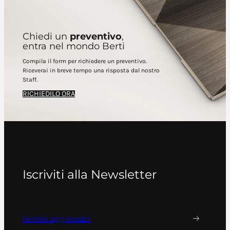
Chiedi un
preventivo
,
entra nel mondo Berti
Compila il form per richiedere un preventivo.
Riceverai in breve tempo una risposta dal nostro
Staff.
RICHIEDILO ORA
Iscriviti alla Newsletter
Rimani aggiornato