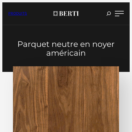
Passer
au
contenu
PRODUITS
Parquet neutre en noyer
américain