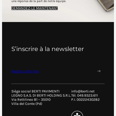
une réponse de la part de notre équipe.
DEMANDEZ-LE MAINTENANT
S’inscrire à la newsletter
Restez informé
Siège social BERTI PAVIMENTI
info@berti.net
LEGNO S.A.S. DI BERTI HOLDING S.R.L.
Tél. 049.9323.611
Via Rettilineo 81 – 35010
P.I. 00222430282
Villa del Conte (Pd)