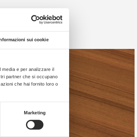
Informazioni sui cookie
l media e per analizzare il
ostri partner che si occupano
azioni che hai fornito loro o
lles que la stabilité et une grande
stance au piétinement
qui le rend
Marketing