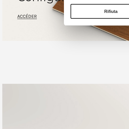
Rifiuta
ACCÉDER