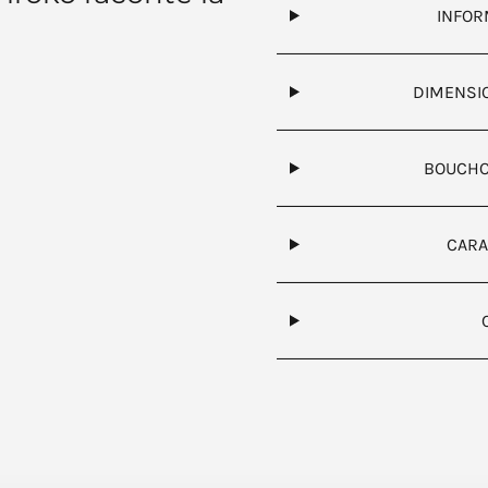
INFOR
DIMENSI
BOUCHON
CARA