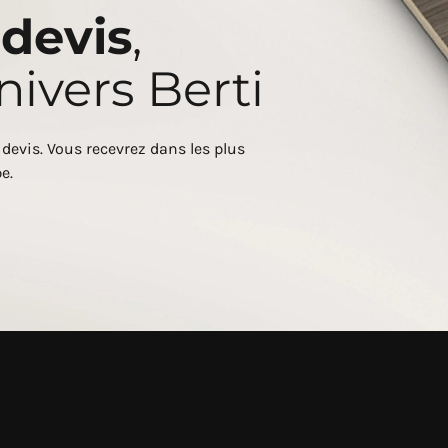
n
devis
,
nivers Berti
n devis. Vous recevrez dans les plus
e.