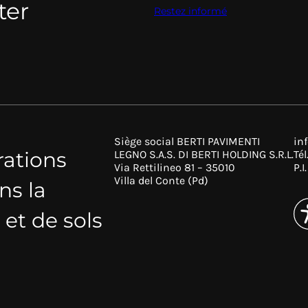
ter
Restez informé
Siège social BERTI PAVIMENTI
in
rations
LEGNO S.A.S. DI BERTI HOLDING S.R.L.
Tél
Via Rettilineo 81 – 35010
P.
Villa del Conte (Pd)
ns la
et de sols