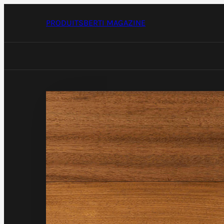
Passer
au
PRODUITS
BERTI MAGAZINE
contenu