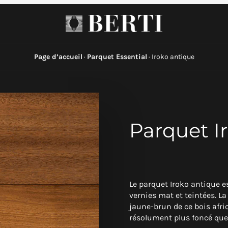
Page d’accueil
·
Parquet Essential
·
Iroko antique
Parquet I
Le parquet Iroko antique e
vernies mat et teintées. La
jaune-brun de ce bois afric
résolument plus foncé que l