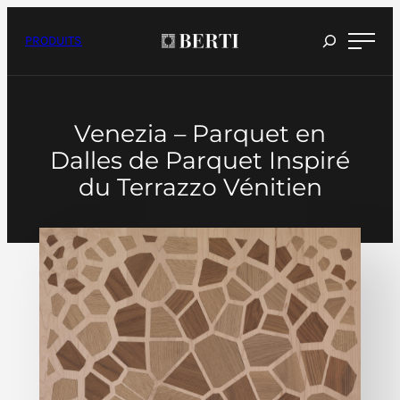
Passer
au
contenu
PRODUITS
Venezia – Parquet en
Dalles de Parquet Inspiré
du Terrazzo Vénitien