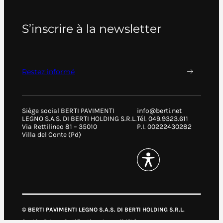
S’inscrire à la newsletter
Restez informé
Siège social BERTI PAVIMENTI
info@berti.net
LEGNO S.A.S. DI BERTI HOLDING S.R.L.
Tél. 049.9323.611
Via Rettilineo 81 – 35010
P.I. 00222430282
Villa del Conte (Pd)
© BERTI PAVIMENTI LEGNO S.A.S. DI BERTI HOLDING S.R.L.
Cookies
Privacy
Certifications
Accessibilité