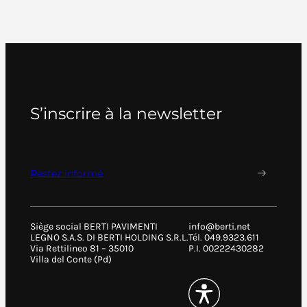
S’inscrire à la newsletter
Restez informé
Siège social BERTI PAVIMENTI
info@berti.net
LEGNO S.A.S. DI BERTI HOLDING S.R.L.
Tél. 049.9323.611
Via Rettilineo 81 – 35010
P.I. 00222430282
Villa del Conte (Pd)