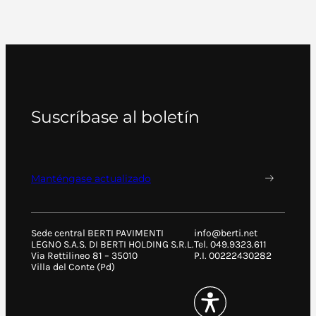
Suscríbase al boletín
Manténgase actualizado
Sede central BERTI PAVIMENTI
info@berti.net
LEGNO S.A.S. DI BERTI HOLDING S.R.L.
Tel. 049.9323.611
Via Rettilineo 81 – 35010
P.I. 00222430282
Villa del Conte (Pd)