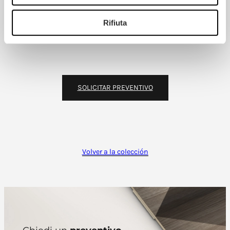
CLASES DE APARIENCIA
Rifiuta
SOLICITAR PREVENTIVO
Volver a la colección