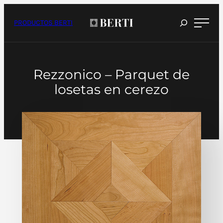
Saltar
al
contenido
PRODUCTOS BERTI
Rezzonico – Parquet de
losetas en cerezo