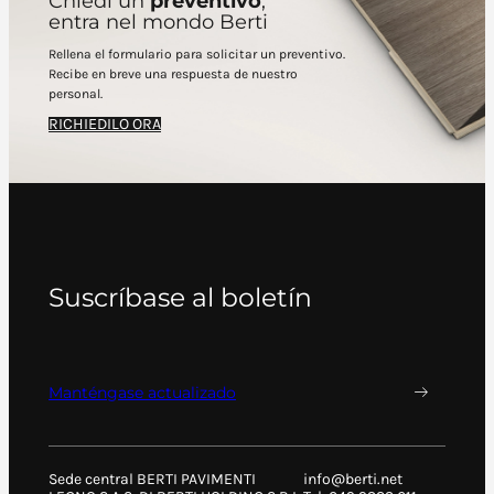
Chiedi un
preventivo
,
entra nel mondo Berti
Rellena el formulario para solicitar un preventivo.
Recibe en breve una respuesta de nuestro
personal.
RICHIEDILO ORA
Suscríbase al boletín
Manténgase actualizado
Sede central BERTI PAVIMENTI
info@berti.net