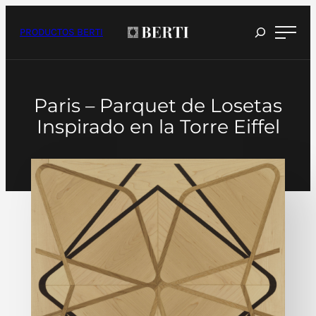
Saltar
al
contenido
PRODUCTOS BERTI
Paris – Parquet de Losetas
Inspirado en la Torre Eiffel