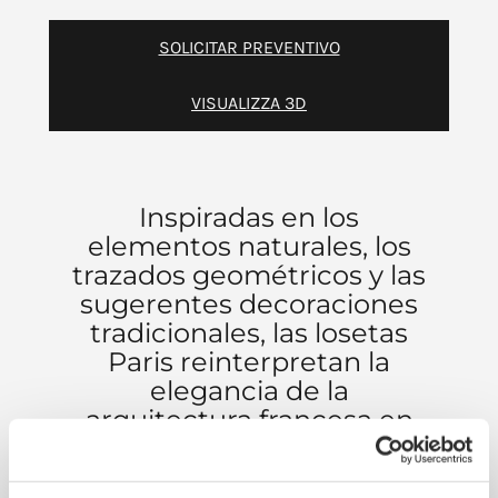
SOLICITAR PREVENTIVO
VISUALIZZA 3D
Inspiradas en los
elementos naturales, los
trazados geométricos y las
sugerentes decoraciones
tradicionales, las losetas
Paris reinterpretan la
elegancia de la
arquitectura francesa en
una composición
armoniosa y distintiva. Un