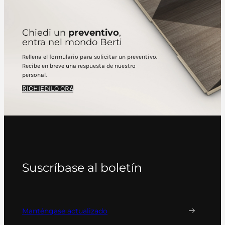
Chiedi un
preventivo
,
entra nel mondo Berti
Rellena el formulario para solicitar un preventivo.
Recibe en breve una respuesta de nuestro
personal.
RICHIEDILO ORA
Suscríbase al boletín
Manténgase actualizado