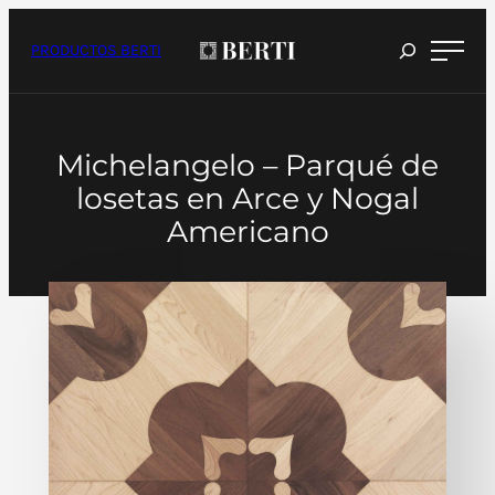
Saltar
al
contenido
PRODUCTOS BERTI
Michelangelo – Parqué de
losetas en Arce y Nogal
Americano