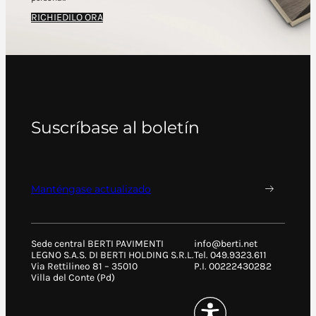
RICHIEDILO ORA
Suscríbase al boletín
Manténgase actualizado
Sede central BERTI PAVIMENTI
info@berti.net
LEGNO S.A.S. DI BERTI HOLDING S.R.L.
Tel. 049.9323.611
Via Rettilineo 81 – 35010
P.I. 00222430282
Villa del Conte (Pd)