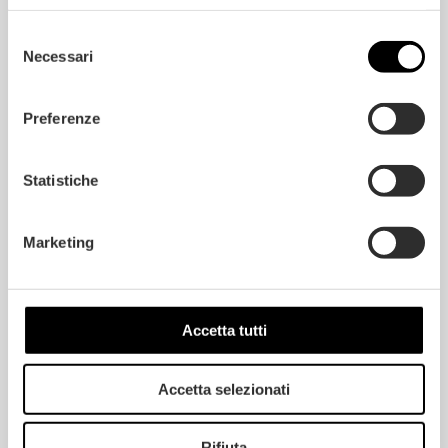
CARACTERÍSTICAS DEL PRODUCTO
Selezione
Necessari
del
consenso
CLASES DE APARIENCIA
Preferenze
Statistiche
SOLICITAR PREVENTIVO
Marketing
Accetta tutti
Accetta selezionati
Rifiuta