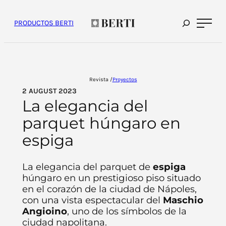
Saltar
al
contenido
PRODUCTOS BERTI
Revista /
Proyectos
2 AUGUST 2023
La elegancia del
parquet húngaro en
espiga
La elegancia del parquet de
espiga
húngaro en un prestigioso piso situado
en el corazón de la ciudad de Nápoles,
con una vista espectacular del
Maschio
Angioino
, uno de los símbolos de la
ciudad napolitana.