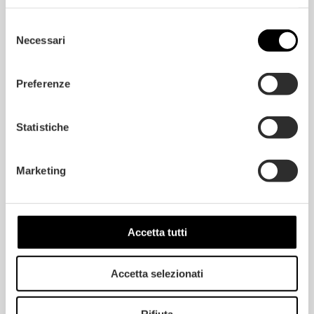
Selezione
Necessari
del
consenso
Preferenze
Statistiche
Marketing
PROYECTO
FADD ARQUITECTOS
| FOTOS
CARLO ORIENTE
Accetta tutti
Accetta selezionati