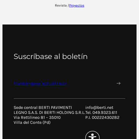
Revista /
Proyectos
Suscríbase al boletín
Manténgase actualizado
Sede central BERTI PAVIMENTI
info@berti.net
LEGNO S.A.S. DI BERTI HOLDING S.R.L.
Tel. 049.9323.611
Via Rettilineo 81 – 35010
P.I. 00222430282
Villa del Conte (Pd)