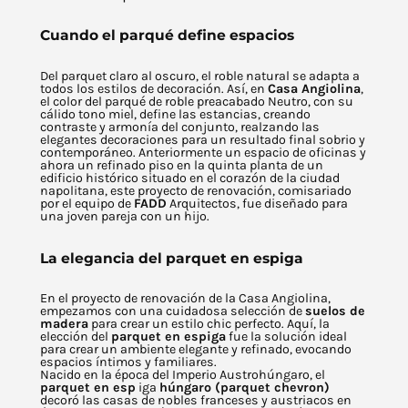
Cuando el parqué define espacios
Del parquet claro al oscuro, el roble natural se adapta a
todos los estilos de decoración. Así, en
Casa Angiolina
,
el color del parqué de roble preacabado Neutro, con su
cálido tono miel, define las estancias, creando
contraste y armonía del conjunto, realzando las
elegantes decoraciones para un resultado final sobrio y
contemporáneo. Anteriormente un espacio de oficinas y
ahora un refinado piso en la quinta planta de un
edificio histórico situado en el corazón de la ciudad
napolitana, este proyecto de renovación, comisariado
por el equipo de
FADD
Arquitectos, fue diseñado para
una joven pareja con un hijo.
La elegancia del parquet en espiga
En el proyecto de renovación de la Casa Angiolina,
empezamos con una cuidadosa selección de
suelos de
madera
para crear un estilo chic perfecto. Aquí, la
elección del
parquet en espiga
fue la solución ideal
para crear un ambiente elegante y refinado, evocando
espacios íntimos y familiares.
Nacido en la época del Imperio Austrohúngaro, el
parquet en esp
iga
húngaro (parquet chevron)
decoró las casas de nobles franceses y austriacos en