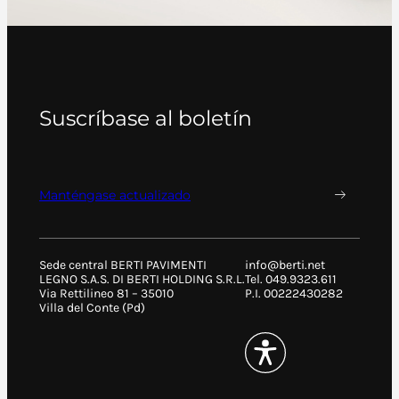
Suscríbase al boletín
Manténgase actualizado
Sede central BERTI PAVIMENTI
info@berti.net
LEGNO S.A.S. DI BERTI HOLDING S.R.L.
Tel. 049.9323.611
Via Rettilineo 81 – 35010
P.I. 00222430282
Villa del Conte (Pd)