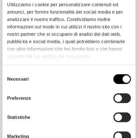
Utilizziamo i cookie per personalizzare contenuti ed
annunci, per fornire funzionalità dei social media e per
analizzare il nostro traffico. Condividiamo inoltre
CARACTERÍSTICAS DEL PRODUCTO
informazioni sul modo in cui utilizzi il nostro sito con i
nostri partner che si occupano di analisi dei dati web,
CLASES DE APARIENCIA
pubblicità e social media, i quali potrebbero combinarle
con altre informazioni che hai fornito loro o che hanno
raccolto dal tuo utilizzo dei loro servizi.
Selezione
Necessari
del
SOLICITAR PREVENTIVO
consenso
Preferenze
Statistiche
Marketing