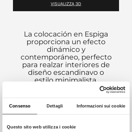
VISUALIZZA 3D
La colocación en Espiga
proporciona un efecto
dinámico y
contemporáneo, perfecto
para realzar interiores de
diseño escandinavo o
estilo minimalista.
Consenso
Dettagli
Informazioni sui cookie
INFORMACIÓN ADICIONAL
Questo sito web utilizza i cookie
DIMENSIONES DEL SUELO DE MADERA