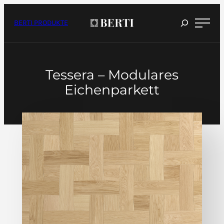
Inhalt
überspringen
BERTI PRODUKTE
Tessera – Modulares
Eichenparkett