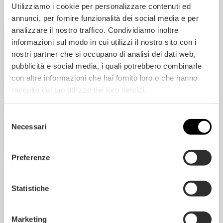
Utilizziamo i cookie per personalizzare contenuti ed
annunci, per fornire funzionalità dei social media e per
analizzare il nostro traffico. Condividiamo inoltre
informazioni sul modo in cui utilizzi il nostro sito con i
nostri partner che si occupano di analisi dei dati web,
pubblicità e social media, i quali potrebbero combinarle
con altre informazioni che hai fornito loro o che hanno
raccolto dal tuo utilizzo dei loro servizi.
Selezione
Necessari
del
consenso
Preferenze
Statistiche
Marketing