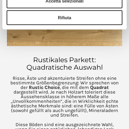
Accetta selezionati
Rifiuta
Rustikales Parkett:
Quadratische Auswahl
Risse, Äste und akzentuierte Streifen ohne eine
bestimmte Größenbegrenzung: Wir sprechen von
der
Rustic
Choice
, die mit dem
Quadrat
dargestellt wird. Je nach Holzart toleriert diese
Aussehensklasse in höherem Maße alle
„Unvollkommenheiten“, die in Wirklichkeit echte
ästhetische Merkmale sind: eine Fülle von Ästen
(sowohl gefüllt als auch ungefüllt), Mineraladern
und Streifen.
Diese Böden sind eine ausgezeichnete Wahl,