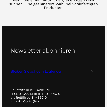
wenn Sie einen natürlichen, lebendigen Look
suchen. Eine geeignetere Wahl bei vorgefertigten
Produkten.
Newsletter abonnieren
Bleiben Sie auf dem Laufenden
Hauptsitz BERTI PAVIMENTI
LEGNO S.A.S. DI BERTI HOLDING S.R.L.
Via Rettilineo 81 – 35010
Villa del Conte (Pd)