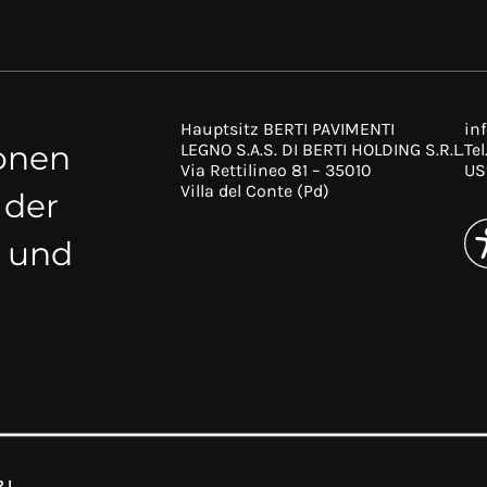
Hauptsitz BERTI PAVIMENTI
in
ionen
LEGNO S.A.S. DI BERTI HOLDING S.R.L.
Tel
Via Rettilineo 81 – 35010
US
Villa del Conte (Pd)
 der
t und
.L.