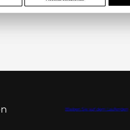
en
Bleiben Sie auf dem Laufenden