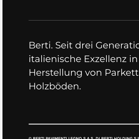
Berti. Seit drei Generat
italienische Exzellenz in
Herstellung von Parket
Holzböden.
© BERTI PAVIMENTI LEGNO S.A.S. DI BERTI HOLDING S.R