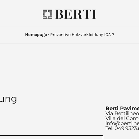
Homepage
·
Preventivo Holzverkleidung ICA 2
dung
Berti Pavimen
Via Rettilineo
Villa del Con
info@berti.n
Tel. 049.9323.