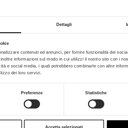
Dettagli
ookie
nalizzare contenuti ed annunci, per fornire funzionalità dei socia
inoltre informazioni sul modo in cui utilizzi il nostro sito con i n
icità e social media, i quali potrebbero combinarle con altre inform
lizzo dei loro servizi.
Preferenze
Statistiche
nd akzeptiert
Accetta selezionati