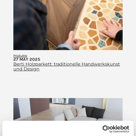
Produkte
27 MAY 2025
Berti Holzparkett: traditionelle Handwerkskunst
und Design