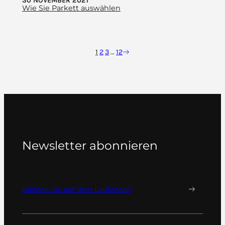
30 NOVEMBER 2021
Wie Sie Parkett auswählen
1
2
3
…
12
Newsletter abonnieren
Bleiben Sie auf dem Laufenden