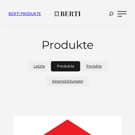
Inhalt
überspringen
BERTI PRODUKTE
Produkte
Letzte
Produkte
Projekte
Veranstaltungen